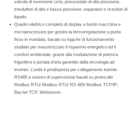
valvola di inversione ciclo, pressostato di alta pressione,
trasduttori di alta e bassa pressione, separatori e ricevitori di
liquido.
Quadro elettrico completo di display a bordo macchina e
microprocessore per gestire la termoregolazione a punto
fisso in mandata, basato su logiche di funzionamento
studiate per massimizzare il risparmio energetico ed il
comfort ambientale, grazie alla modulazione di potenza
frigorifera e portata d’aria garantite dalla tecnologia ad
inverter. L’unità è predisposta per collegamento tramite
RS485 a sistemi di supervisione basati su protocollo
Modbus RTU/ Modbus RTU/ RS 485/ Modbus TCP/IP;
Bacnet TCP; Webserver.