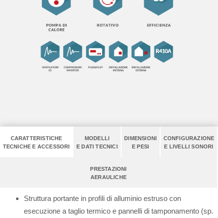
CARATTERISTICHE
MODELLI
DIMENSIONI
CONFIGURAZIONE
TECNICHE E ACCESSORI
E DATI TECNICI
E PESI
E LIVELLI SONORI
PRESTAZIONI
AERAULICHE
Struttura portante in profili di alluminio estruso con
esecuzione a taglio termico e pannelli di tamponamento (sp.