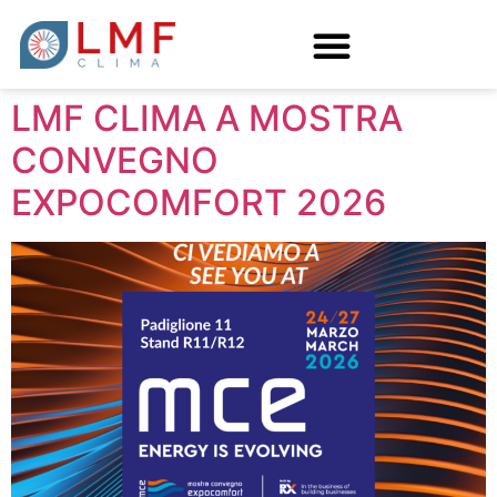
LMF CLIMA A MOSTRA
CONVEGNO
EXPOCOMFORT 2026