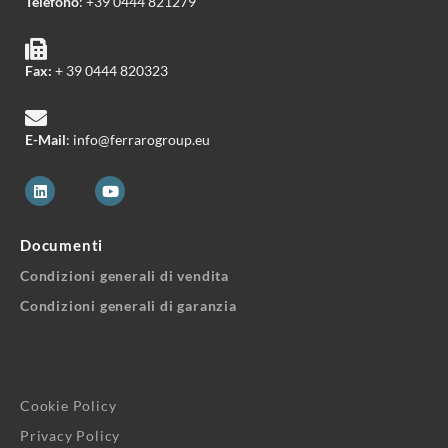
Telefono
: +39 0444 821279
Fax:
+ 39 0444 820323
E-Mail
: info@ferrarogroup.eu
Documenti
Condizioni generali di vendita
Condizioni generali di garanzia
Cookie Policy
Privacy Policy