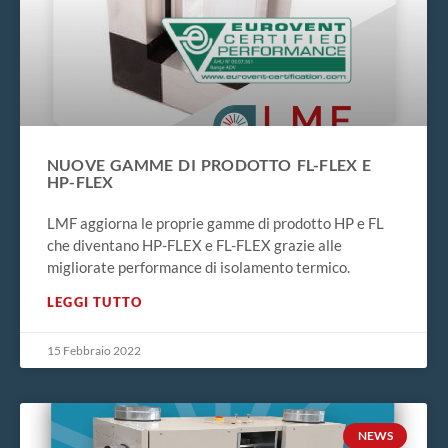
NUOVE GAMME DI PRODOTTO FL-FLEX E
HP-FLEX
LMF aggiorna le proprie gamme di prodotto HP e FL
che diventano HP-FLEX e FL-FLEX grazie alle
migliorate performance di isolamento termico.
LEGGI TUTTO
15 Febbraio 2022
NEWS