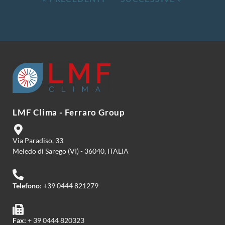
LMF Clima - Ferraro Group
Via Paradiso, 33
Meledo di Sarego (VI) - 36040, ITALIA
Telefono
: +39 0444 821279
Fax:
+ 39 0444 820323