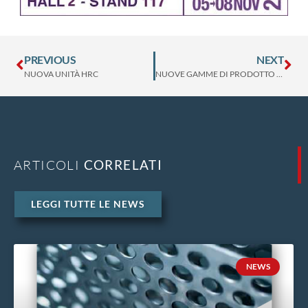
PREVIOUS
NEXT
NUOVA UNITÀ HRC
NUOVE GAMME DI PRODOTTO FL-FLEX E HP-FLEX
ARTICOLI
CORRELATI
LEGGI TUTTE LE NEWS
NEWS